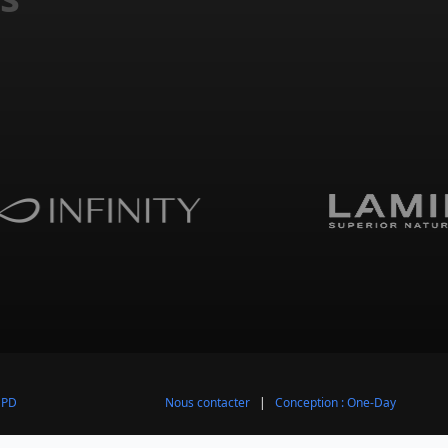
GPD
Nous contacter
|
Conception : One-Day