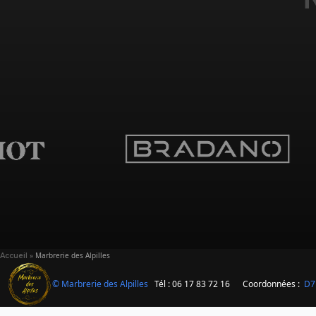
»
Marbrerie des Alpilles
Accueil
© Marbrerie des Alpilles
Tél : 06 17 83 72 16
Coordonnées :
D7