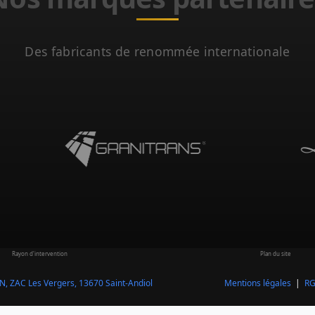
Des fabricants de renommée internationale
Rayon d'intervention
Plan du site
N, ZAC Les Vergers,
13670 Saint-Andiol
Mentions légales
|
R