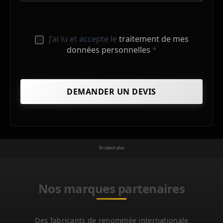
J'ai lu et accepte le
traitement de mes
données personnelles
*
En savoir plus
Nos marques partenaires
Des fabricants de renommée internationale