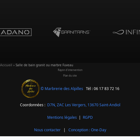
»
Salle de bain granit ou marbre Fuveau
Accueil
Rayon d'intervention
Plan du site
© Marbrerie des Alpilles
Tél : 06 17 83 72 16
Coordonnées :
D7N, ZAC Les Vergers,
13670 Saint-Andiol
Mentions légales
|
RGPD
Nous contacter
|
Conception : One-Day