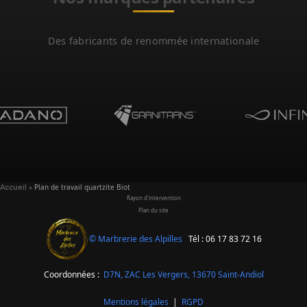
Des fabricants de renommée internationale
»
Plan de travail quartzite Biot
Accueil
Rayon d'intervention
Plan du site
© Marbrerie des Alpilles
Tél : 06 17 83 72 16
Coordonnées :
D7N, ZAC Les Vergers,
13670 Saint-Andiol
Mentions légales
|
RGPD