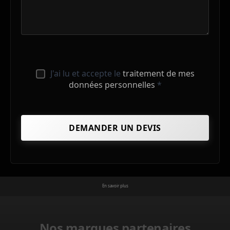
J'ai lu et accepte le
traitement de mes
données personnelles
*
En savoir plus
Nos marques partenaires