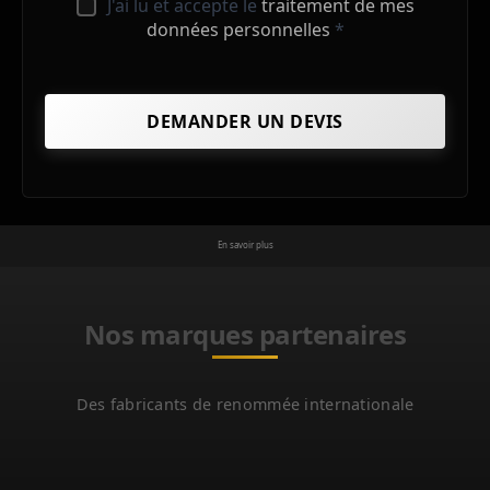
J'ai lu et accepte le
traitement de mes
données personnelles
*
En savoir plus
Nos marques partenaires
Des fabricants de renommée internationale