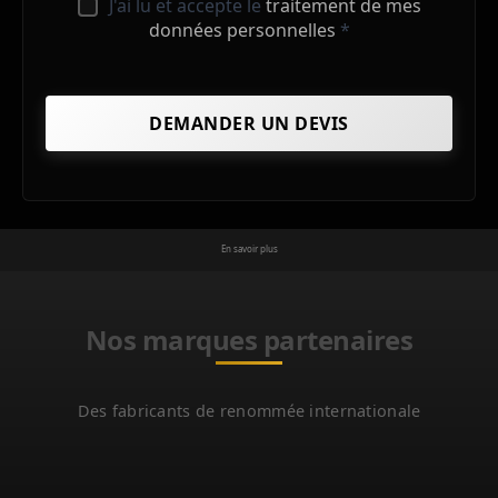
J'ai lu et accepte le
traitement de mes
données personnelles
*
En savoir plus
Nos marques partenaires
Des fabricants de renommée internationale