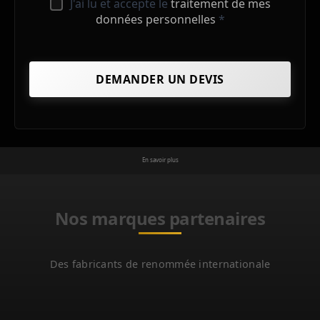
J'ai lu et accepte le
traitement de mes
données personnelles
*
En savoir plus
Nos marques partenaires
Des fabricants de renommée internationale