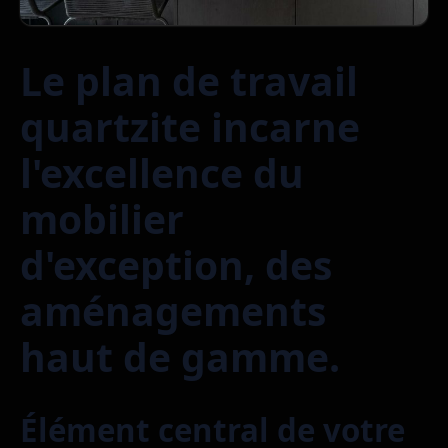
Le plan de travail
quartzite incarne
l'excellence du
mobilier
d'exception, des
aménagements
haut de gamme.
Élément central de votre