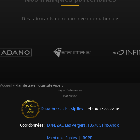
Des fabricants de renommée internationale
»
Plan de travail quartzite Aubais
Accueil
Rayon d'intervention
Plan du site
© Marbrerie des Alpilles
Tél : 06 17 83 72 16
Coordonnées :
D7N, ZAC Les Vergers,
13670 Saint-Andiol
Mentions légales
|
RGPD