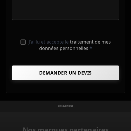
J'ai lu et accepte le
traitement de mes
données personnelles
*
En savoir plus
Nos marques partenaires