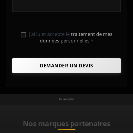
J'ai lu et accepte le
traitement de mes
données personnelles
*
En savoir plus
Nos marques partenaires