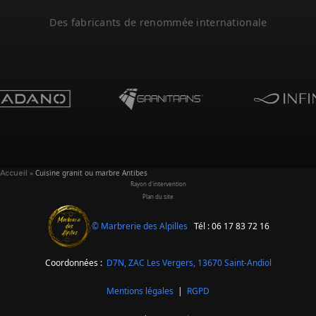
Des fabricants de renommée internationale
»
Cuisine granit ou marbre Antibes
Accueil
Rayon d'intervention
Plan du site
© Marbrerie des Alpilles
Tél : 06 17 83 72 16
Coordonnées :
D7N, ZAC Les Vergers,
13670 Saint-Andiol
Mentions légales
|
RGPD