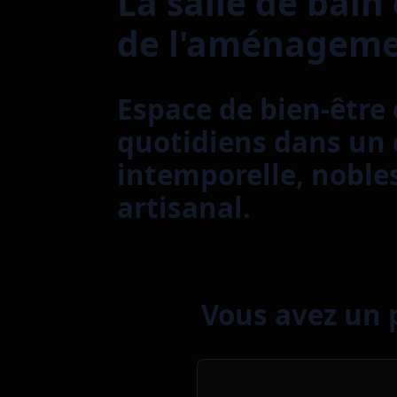
La salle de bain
de l'aménagemen
Espace de bien-être 
quotidiens dans un 
intemporelle, nobles
artisanal.
Vous avez un p