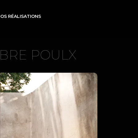
OS RÉALISATIONS
RBRE POULX