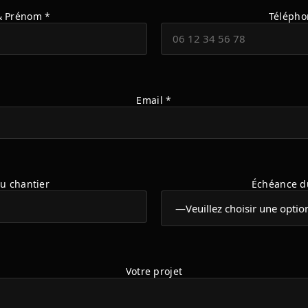
 Prénom *
Télépho
Email *
du chantier
Échéance d
Votre projet