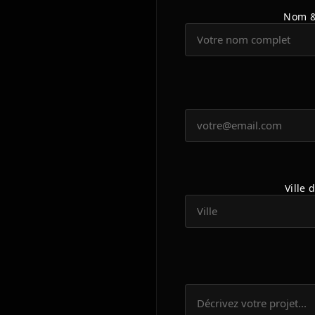
Nom &
Ville 