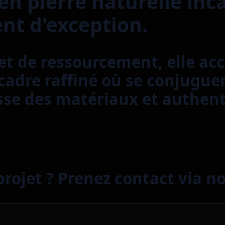
 en pierre naturelle inc
t d'exception.
et de ressourcement, elle accu
cadre raffiné où se conjugue
se des matériaux et authenti
rojet ? Prenez contact via n