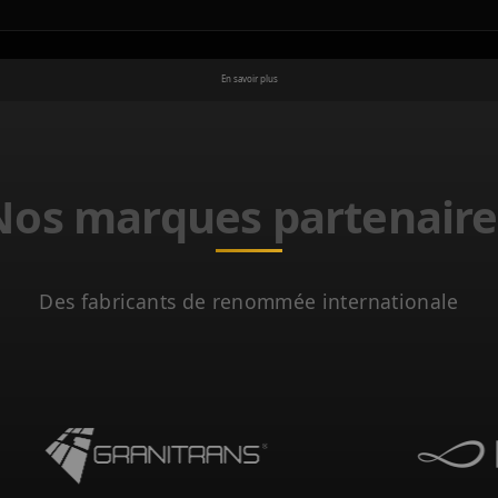
En savoir plus
Nos marques partenaire
Des fabricants de renommée internationale