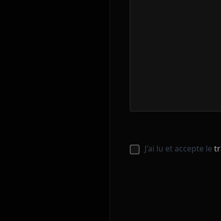
J'ai lu et accepte le
t