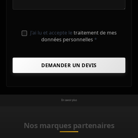
J'ai lu et accepte le
traitement de mes
données personnelles
*
En savoir plus
Nos marques partenaires