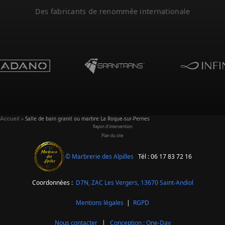
Des fabricants de renommée internationale
»
Salle de bain granit ou marbre La Roque-sur-Pernes
Accueil
Rayon d'intervention
Plan du site
© Marbrerie des Alpilles
Tél : 06 17 83 72 16
Coordonnées :
D7N, ZAC Les Vergers,
13670 Saint-Andiol
Mentions légales
|
RGPD
Nous contacter
|
Conception : One-Day