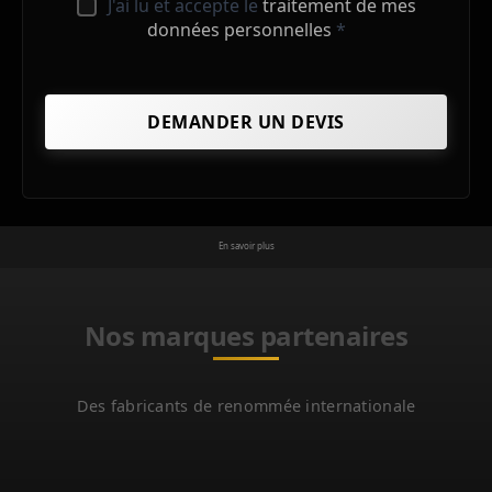
J'ai lu et accepte le
traitement de mes
données personnelles
*
En savoir plus
Nos marques partenaires
Des fabricants de renommée internationale