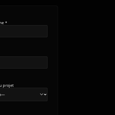
ne *
u projet