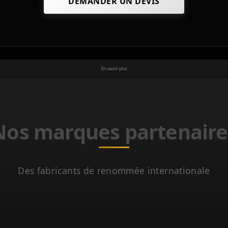
En savoir plus
Nos marques partenaire
Des fabricants de renommée internationale