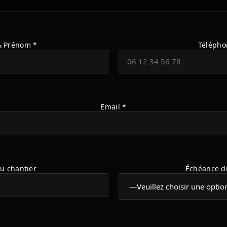
 Prénom *
Télépho
Email *
du chantier
Échéance d