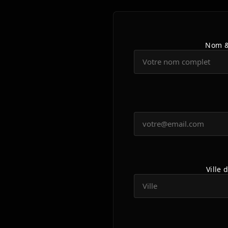
Nom &
Ville 