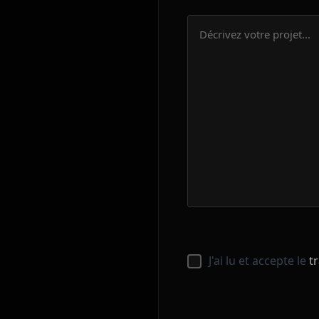
J'ai lu et accepte le
t