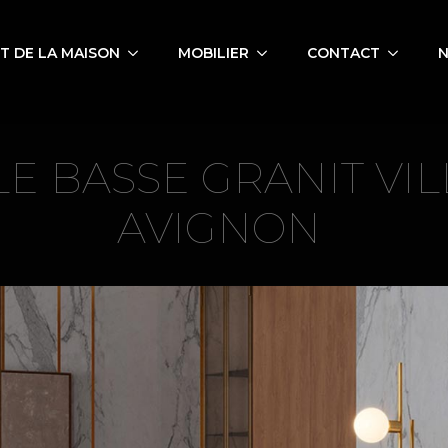
 DE LA MAISON
MOBILIER
CONTACT
N
LE BASSE GRANIT VI
AVIGNON