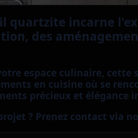
il quartzite incarne l'e
ption, des aménagemen
otre espace culinaire, cette 
ents en cuisine où se renco
ents précieux et élégance i
rojet ? Prenez contact via n