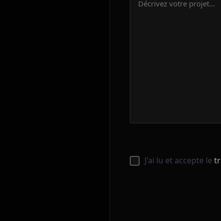
J'ai lu et accepte le
t