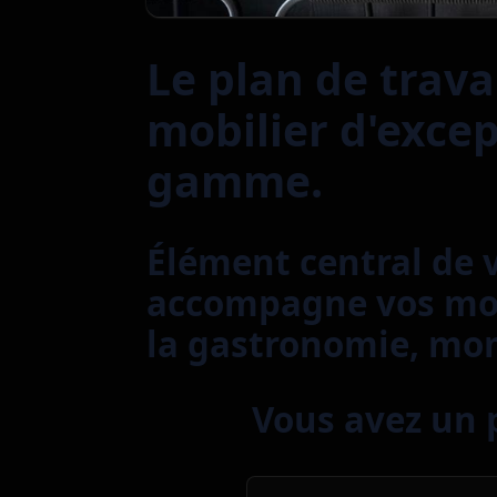
Le plan de trava
mobilier d'exce
gamme.
Élément central de v
accompagne vos mom
la gastronomie, mom
Vous avez un p