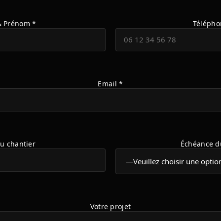
 Prénom *
Télépho
Email *
du chantier
Échéance d
Votre projet