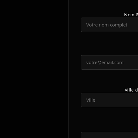
Nom &
Ville 