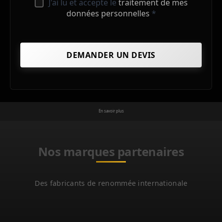
J'ai lu et accepte le
traitement de mes
données personnelles
*
En savoir plus
Nos marques partenaires
Des fabricants de renommée internationale