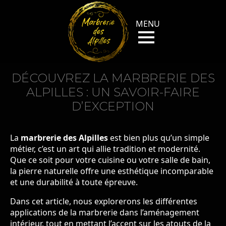
DÉCOUVREZ LA MARBRERIE DES
ALPILLES : UN SAVOIR-FAIRE
D’EXCEPTION
La
marbrerie des Alpilles
est bien plus qu’un simple
métier, c’est un art qui allie tradition et modernité.
Que ce soit pour votre cuisine ou votre salle de bain,
la pierre naturelle offre une esthétique incomparable
et une durabilité à toute épreuve.
Dans cet article, nous explorerons les différentes
applications de la marbrerie dans l’aménagement
intérieur, tout en mettant l’accent sur les atouts de la