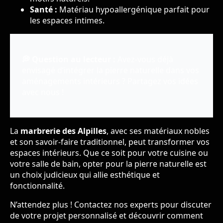
Santé :
Matériau hypoallergénique parfait pour
les espaces intimes.
💭 Question au lecteur :
Avez-vous déjà
envisagé d’intégrer la pierre naturelle dans vos
aménagements intérieurs ? Partagez vos idées
avec nous !
La
marbrerie des Alpilles
, avec ses matériaux nobles
et son savoir-faire traditionnel, peut transformer vos
espaces intérieurs. Que ce soit pour votre cuisine ou
votre salle de bain, opter pour la pierre naturelle est
un choix judicieux qui allie esthétique et
fonctionnalité.
N’attendez plus ! Contactez nos experts pour discuter
de votre projet personnalisé et découvrir comment