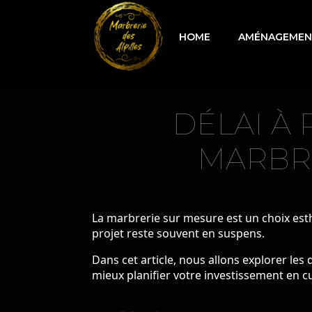
HOME
AMÉNAGEMENT
DÉLAI À
MARBRE
La marbrerie sur mesure est un choix esth
projet reste souvent en suspens.
Dans cet article, nous allons explorer les 
mieux planifier votre investissement en cu