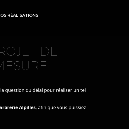
OS RÉALISATIONS
ROJET DE
 MESURE
a question du délai pour réaliser un tel
arbrerie Alpilles
, afin que vous puissiez