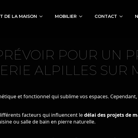
 DE LA MAISON
MOBILIER
CONTACT
N
 PRÉVOIR POUR UN P
RIE ALPILLES SUR
étique et fonctionnel qui sublime vos espaces. Cependant, l
différents facteurs qui influencent le
délai des projets de m
isine ou salle de bain en pierre naturelle.