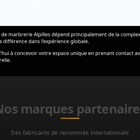
à pensé aux différents styles que vous pourriez adopter ave
res !
t de marbrerie Alpilles dépend principalement de la complex
a différence dans l’expérience globale.
hui à concevoir votre espace unique en prenant contact a
elle.
Nos marques partenaire
Des fabricants de renommée internationale