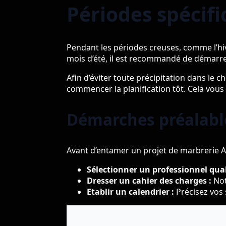
Périodes spécif
Pendant les périodes creuses, comme l’hive
mois d’été, il est recommandé de démarr
Afin d’éviter toute précipitation dans le c
commencer la planification tôt. Cela vous
Démarches préalabl
Avant d’entamer un projet de marbrerie Alp
Sélectionner un professionnel quali
Dresser un cahier des charges :
Not
Etablir un calendrier :
Précisez vos 