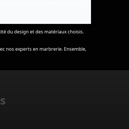
c des matériaux en pierre naturelle ?
ité du design et des matériaux choisis.
vec nos experts en marbrerie. Ensemble,
s