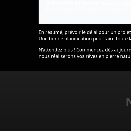
💭 Question au lecteur :
Avez-vous déj
Partagez vos idées dans les commentai
En résumé, prévoir le délai pour un proje
Une bonne planification peut faire toute l
N’attendez plus ! Commencez dès aujourd’
nous réaliserons vos rêves en pierre natur