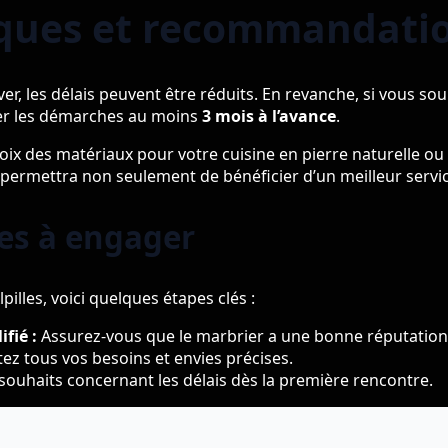
iques et recommandati
r, les délais peuvent être réduits. En revanche, si vous souh
er les démarches au moins
3 mois à l’avance
.
hoix des matériaux pour votre cuisine en pierre naturelle ou 
 permettra non seulement de bénéficier d’un meilleur servi
es à engager
illes, voici quelques étapes clés :
fié :
Assurez-vous que le marbrier a une bonne réputation
ez tous vos besoins et envies précises.
souhaits concernant les délais dès la première rencontre.