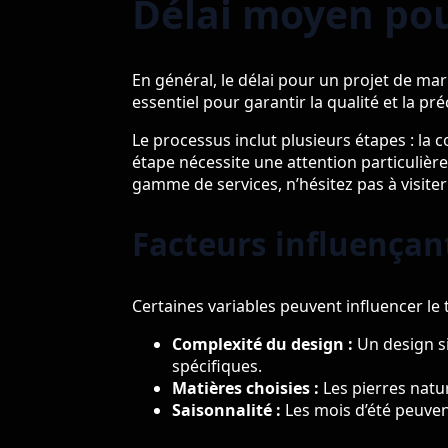
Délai moyen pou
En général, le délai pour un projet de ma
essentiel pour garantir la qualité et la pré
Le processus inclut plusieurs étapes : la co
étape nécessite une attention particulière
gamme de services, n’hésitez pas à visite
Facteurs influençant
Certaines variables peuvent influencer le 
Complexité du design :
Un design s
spécifiques.
Matières choisies :
Les pierres natu
Saisonnalité :
Les mois d’été peuven