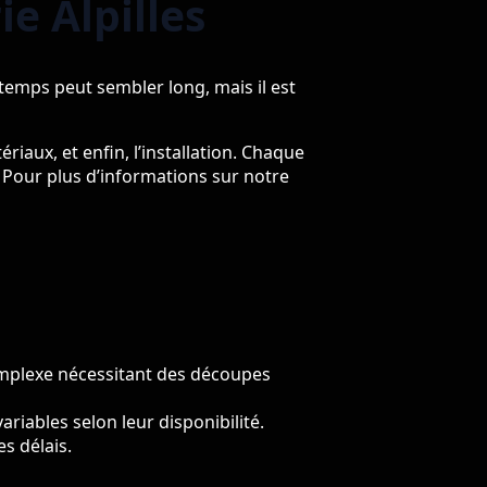
e Alpilles
 temps peut sembler long, mais il est
ériaux, et enfin, l’installation. Chaque
. Pour plus d’informations sur notre
omplexe nécessitant des découpes
riables selon leur disponibilité.
s délais.