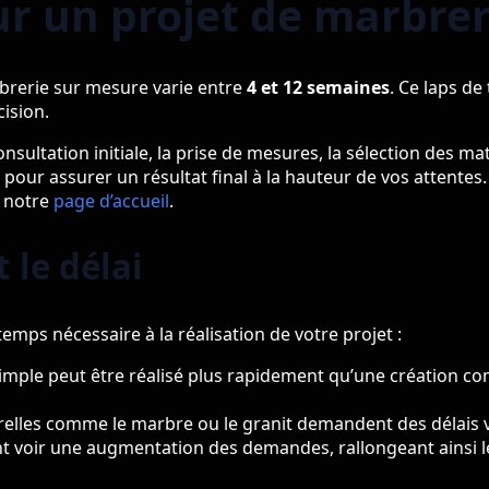
r un projet de marbreri
rbrerie sur mesure varie entre
4 et 12 semaines
. Ce laps de
cision.
nsultation initiale, la prise de mesures, la sélection des mat
 pour assurer un résultat final à la hauteur de vos attentes
r notre
page d’accueil
.
 le délai
temps nécessaire à la réalisation de votre projet :
imple peut être réalisé plus rapidement qu’une création c
relles comme le marbre ou le granit demandent des délais va
t voir une augmentation des demandes, rallongeant ainsi le