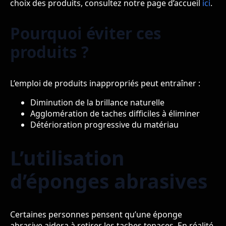
choix des produits, consultez notre page d’accueil
ici
.
Pourquoi éviter ces
produits ?
L’emploi de produits inappropriés peut entraîner :
Diminution de la brillance naturelle
Agglomération de taches difficiles à éliminer
Détérioration progressive du matériau
L’utilisation
d’éponges abrasives
Certaines personnes pensent qu’une éponge
abrasive aidera à retirer les taches tenaces. En réalité,