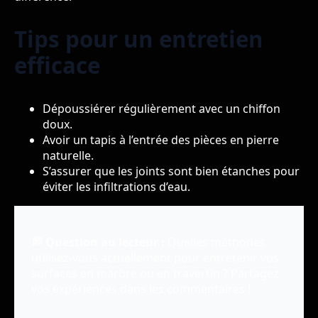
Tips pour un entretien
efficace
Dépoussiérer régulièrement avec un chiffon
doux.
Avoir un tapis à l’entrée des pièces en pierre
naturelle.
S’assurer que les joints sont bien étanches pour
éviter les infiltrations d’eau.
💭 Question au lecteur :
Quelles méthodes
utilisez-vous actuellement pour entretenir vos
surfaces en marbre ou en travertin ? Partagez
vos expériences dans les commentaires !