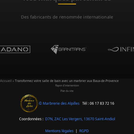
Des fabricants de renommée internationale
»
Transformez votre salle de bain avec un marbrier aux Baux-de-Provence
Accueil
Rayon d'intervention
Plan du site
© Marbrerie des Alpilles
Tél : 06 17 83 72 16
Coordonnées :
D7N, ZAC Les Vergers,
13670 Saint-Andiol
Mentions légales
|
RGPD