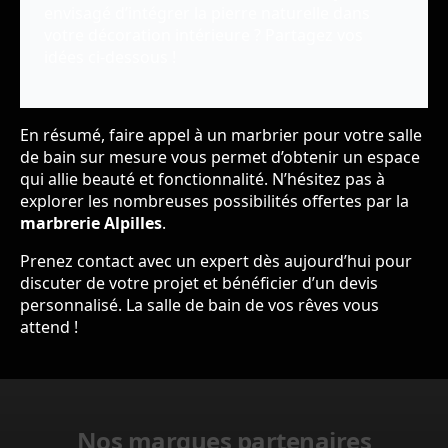
envisagé d’intégrer la pierre naturelle dans
votre décoration intérieure ? Partagez vos
idées ci-dessous !
En résumé, faire appel à un marbrier pour votre salle
de bain sur mesure vous permet d’obtenir un espace
qui allie beauté et fonctionnalité. N’hésitez pas à
explorer les nombreuses possibilités offertes par la
marbrerie Alpilles
.
Prenez contact avec un expert dès aujourd’hui pour
discuter de votre projet et bénéficier d’un devis
personnalisé. La salle de bain de vos rêves vous
attend !
Nos marques partenaires